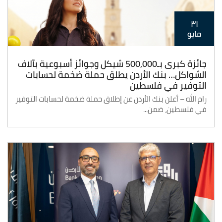
٣١
مايو
جائزة كبرى بـ500,000 شيكل وجوائز أسبوعية بآلاف
الشواكل… بنك الأردن يطلق حملة ضخمة لحسابات
التوفير في فلسطين
رام الله – أعلن بنك الأردن عن إطلاق حملة ضخمة لحسابات التوفير
في فلسطين، ضمن...