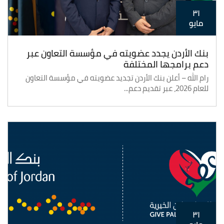
٣١
مايو
بنك الأردن يجدد عضويته في مؤسسة التعاون عبر
دعم برامجها المختلفة
رام الله – أعلن بنك الأردن تجديد عضويته في مؤسسة التعاون
للعام 2026، عبر تقديم دعم...
٣١