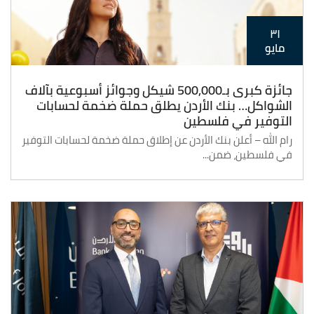
٣١
مايو
جائزة كبرى بـ500,000 شيكل وجوائز أسبوعية بآلاف
الشواكل… بنك الأردن يطلق حملة ضخمة لحسابات
التوفير في فلسطين
رام الله – أعلن بنك الأردن عن إطلاق حملة ضخمة لحسابات التوفير
في فلسطين، ضمن...