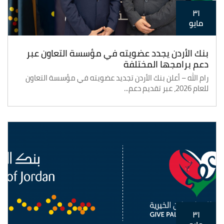
٣١
مايو
بنك الأردن يجدد عضويته في مؤسسة التعاون عبر
دعم برامجها المختلفة
رام الله – أعلن بنك الأردن تجديد عضويته في مؤسسة التعاون
للعام 2026، عبر تقديم دعم...
٣١